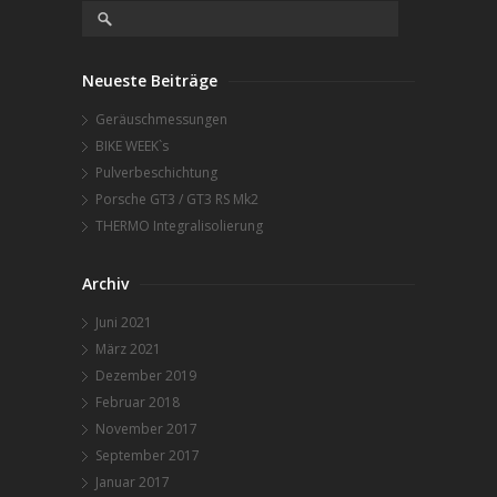
Neueste Beiträge
Geräuschmessungen
BIKE WEEK`s
Pulverbeschichtung
Porsche GT3 / GT3 RS Mk2
THERMO Integralisolierung
Archiv
Juni 2021
März 2021
Dezember 2019
Februar 2018
November 2017
September 2017
Januar 2017