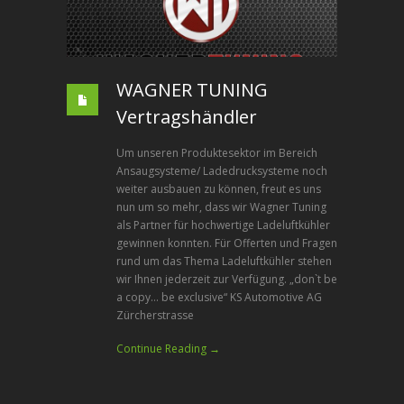
WAGNER TUNING
Vertragshändler
Um unseren Produktesektor im Bereich
Ansaugsysteme/ Ladedrucksysteme noch
weiter ausbauen zu können, freut es uns
nun um so mehr, dass wir Wagner Tuning
als Partner für hochwertige Ladeluftkühler
gewinnen konnten. Für Offerten und Fragen
rund um das Thema Ladeluftkühler stehen
wir Ihnen jederzeit zur Verfügung. „don`t be
a copy… be exclusive“ KS Automotive AG
Zürcherstrasse
Continue Reading →