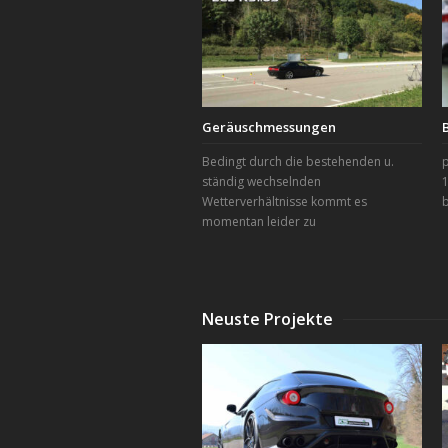
Geräuschmessungen
Bedingt durch die bestehenden u.
p
ständig wechselnden
1
Wetterverhältnisse kommt es
momentan leider zu
Neuste Projekte