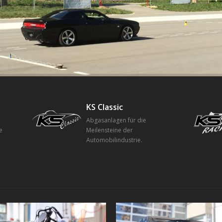
KS Classic
Abgasanlagen für die
e
Meilensteine der
Automobilindustrie.