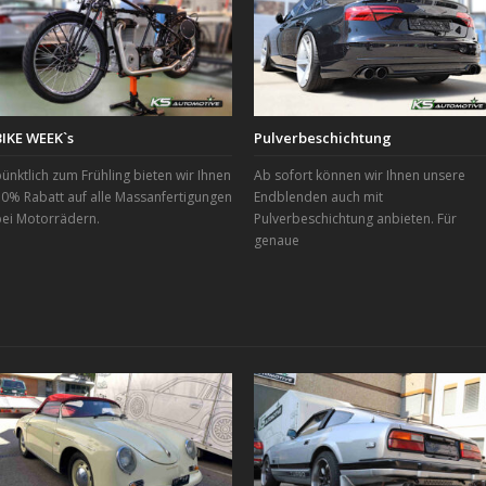
BIKE WEEK`s
Pulverbeschichtung
ünktlich zum Frühling bieten wir Ihnen
Ab sofort können wir Ihnen unsere
0% Rabatt auf alle Massanfertigungen
Endblenden auch mit
bei Motorrädern.
Pulverbeschichtung anbieten. Für
genaue