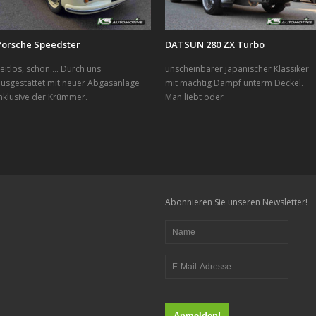
Porsche Speedster
DATSUN 280 ZX Turbo
eitlos, schön…. Durch uns
unscheinbarer japanischer Klassiker
usgestattet mit neuer Abgasanlage
mit mächtig Dampf unterm Deckel.
nklusive der Krümmer.
Man liebt oder
Abonnieren Sie unseren Newsletter!