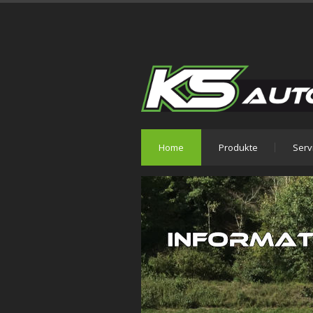
Home
Produkte
Serv