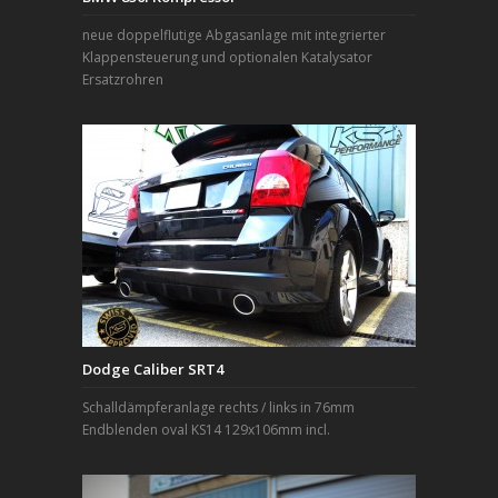
neue doppelflutige Abgasanlage mit integrierter
Klappensteuerung und optionalen Katalysator
Ersatzrohren
Dodge Caliber SRT4
Schalldämpferanlage rechts / links in 76mm
Endblenden oval KS14 129x106mm incl.