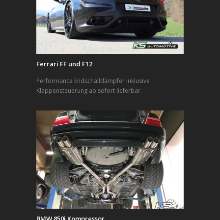
Ferrari FF und F12
Performance Endschalldämpfer inklusive
Klappensteuerung ab sofort lieferbar.
BMW 850i Kompressor