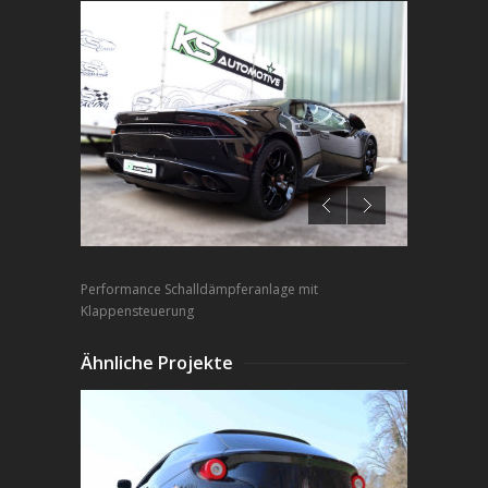
Performance Schalldämpferanlage mit
Klappensteuerung
Ähnliche Projekte